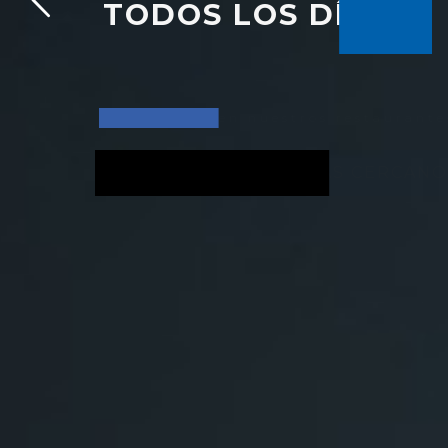
TODOS LOS DÍAS*
*Válido solo en nuestros restaurante
BUSCA EL LOCAL MÁS CERCANO