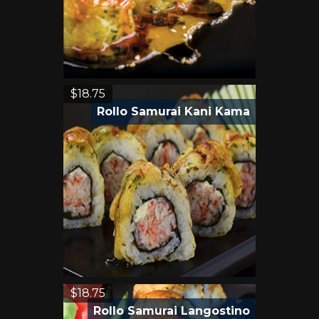
$
18.75
Rollo Samurai Kani Kama
$
18.75
Rollo Samurai Langostino