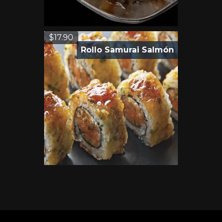
$
17.90
Rollo Samurai Salmón