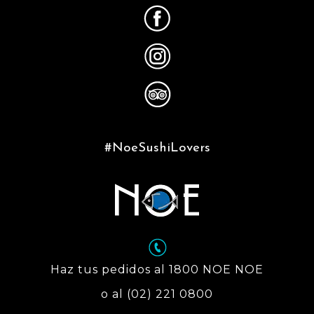
#NoeSushiLovers
Haz tus pedidos al 1800 NOE NOE
o al (02) 221 0800