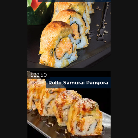
$
22.50
Rollo Samurai Pangora