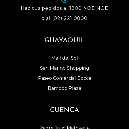
Haz tus pedidos al 1800 NOE NOE
o al (02) 221 0800
GUAYAQUIL
Mall del Sol
San Marino Shopping
Paseo Comercial Bocca
Bamboo Plaza
CUENCA
Padre Julio Matovelle