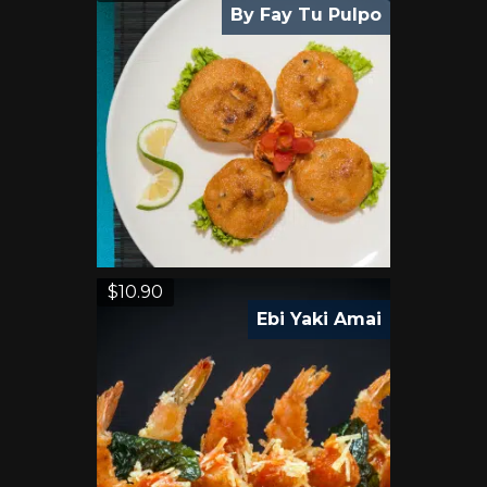
By Fay Tu Pulpo
$
10.90
Ebi Yaki Amai