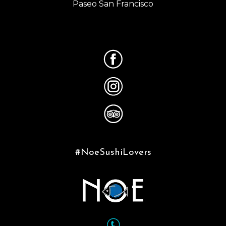
Paseo San Francisco
#NoeSushiLovers