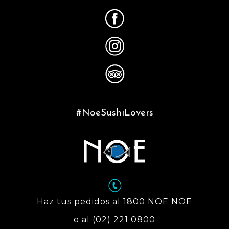
#NoeSushiLovers
Haz tus pedidos al 1800 NOE NOE
o al (02) 221 0800