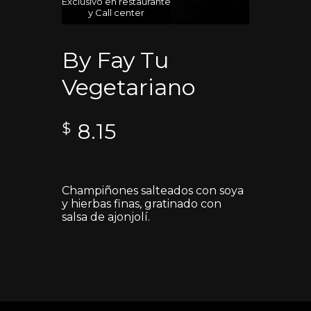
Exclusivo en restaurante
y Call center
By Fay Tu
Vegetariano
8.15
$
Champiñones salteados con soya
y hierbas finas, gratinado con
salsa de ajonjolí.