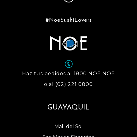
#NoeSushiLovers
Haz tus pedidos al 1800 NOE NOE
o al (02) 221 0800
GUAYAQUIL
Mall del Sol