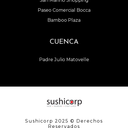
San Marino Shopping
Paseo Comercial Bocca
Bamboo Plaza
CUENCA
Padre Julio Matovelle
Sushicorp 2025 © Derechos
Reservados