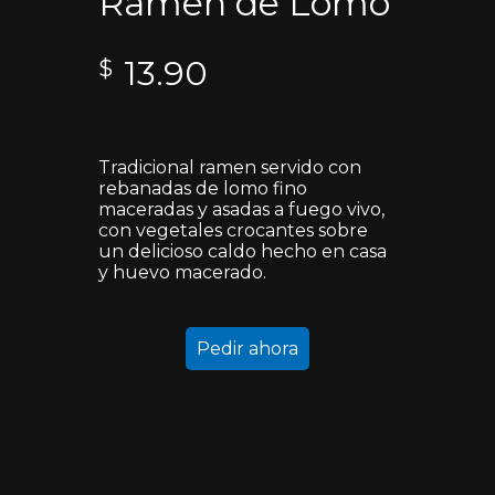
Ramen de Lomo
13.90
$
Tradicional ramen servido con
rebanadas de lomo fino
maceradas y asadas a fuego vivo,
con vegetales crocantes sobre
un delicioso caldo hecho en casa
y huevo macerado.
Pedir ahora