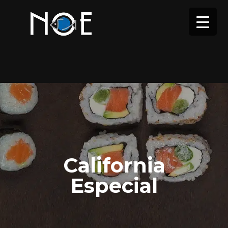
California
Especial