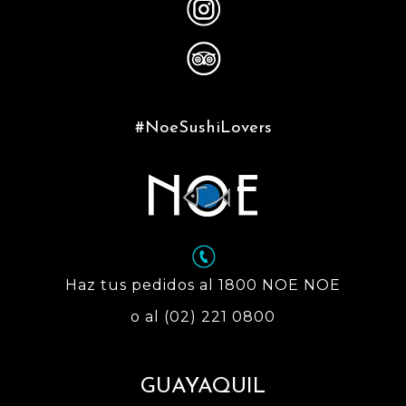
#NoeSushiLovers
Haz tus pedidos al 1800 NOE NOE
o al (02) 221 0800
GUAYAQUIL