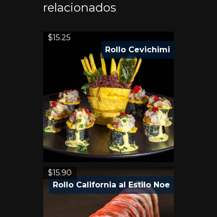
relacionados
$
15.25
Rollo Cevichimi
$
15.90
Rollo California al Estilo Noe