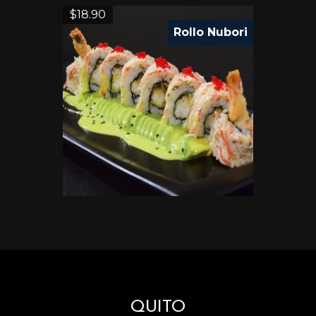
$
18.90
Rollo Nubori
QUITO