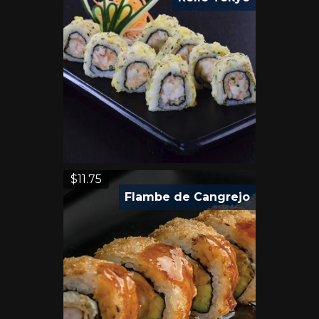
$
11.75
Flambe de Cangrejo