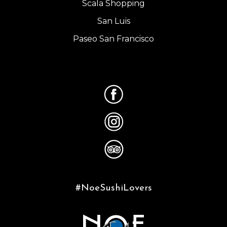
Scala Shopping
San Luis
Paseo San Francisco
#NoeSushiLovers