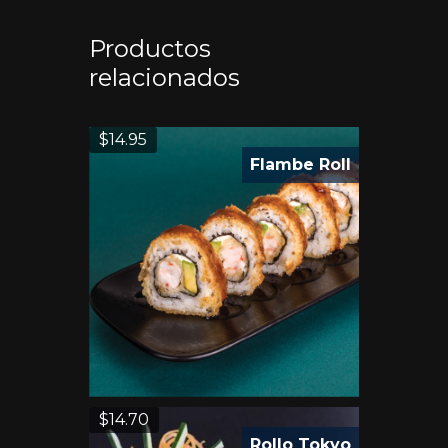
Productos
relacionados
$
14.95
Flambe Roll
$
14.70
Rollo Tokyo