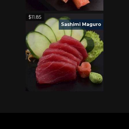
$
11.85
Sashimi Maguro