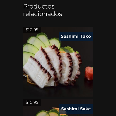
Productos
relacionados
$
10.95
Sashimi Tako
$
10.95
Sashimi Sake