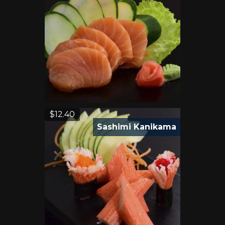
$
12.40
Sashimi Kanikama