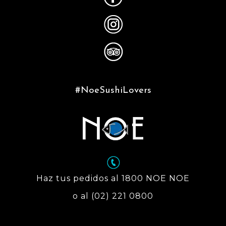
#NoeSushiLovers
Haz tus pedidos al 1800 NOE NOE
o al (02) 221 0800