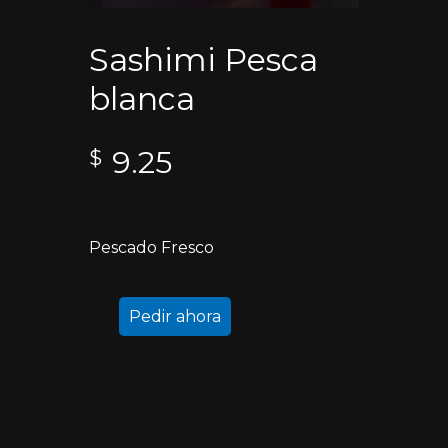
Sashimi Pesca
blanca
9.25
$
Pescado Fresco
Pedir ahora