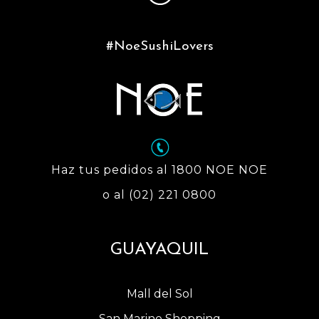
#NoeSushiLovers
Haz tus pedidos al 1800 NOE NOE
o al (02) 221 0800
GUAYAQUIL
Mall del Sol
San Marino Shopping