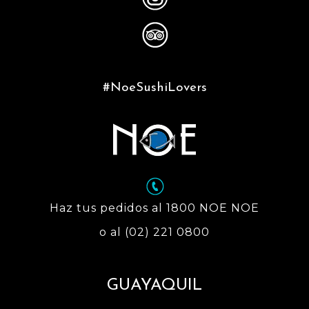
#NoeSushiLovers
Haz tus pedidos al 1800 NOE NOE
o al (02) 221 0800
GUAYAQUIL