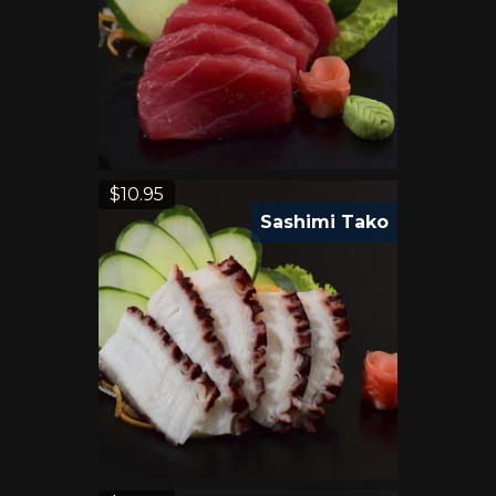
$
10.95
Sashimi Tako