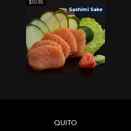
$
10.95
Sashimi Sake
QUITO