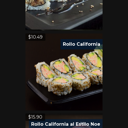
$
10.49
Rollo California
$
15.90
Rollo California al Estilo Noe