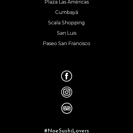
Plaza Las Américas
Cumbayá
Scala Shopping
San Luis
Paseo San Francisco
#NoeSushiLovers