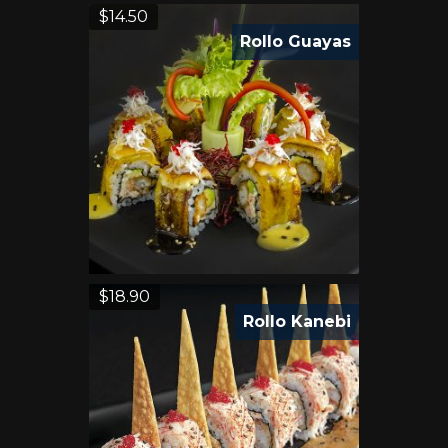
$
14.50
Rollo Guayas
$
18.90
Rollo Kanebi