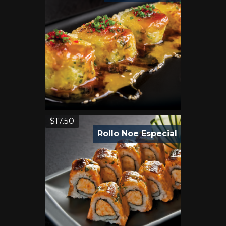
$
17.50
Rollo Noe Especial